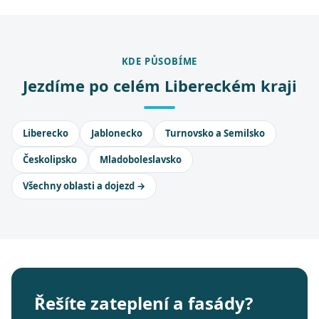
KDE PŮSOBÍME
Jezdíme po celém Libereckém kraji
Liberecko
Jablonecko
Turnovsko a Semilsko
Českolipsko
Mladoboleslavsko
Všechny oblasti a dojezd →
Řešíte zateplení a fasády?