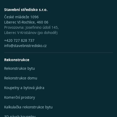
Stavební středisko s.r.o.
České mládeže 1096
Liberec VI-Rochlice, 460 06
Provozovna: Josefinino údolí 145,
Liberec V-Kristiánov (po dohodě)
+420 727 828 737
info@stavebnistredisko.cz
Rekonstrukce
Rekonstrukce bytu
Rekonstrukce domu
Koupelny a bytová jádra
Komerční prostory
Kalkulačka rekonstrukce bytu
3D návrh koupelny