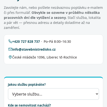
Zavolejte nám, nebo pošlete nezávaznou poptávku e-mailem
či přes formulář.
Obvykle se ozveme v průběhu několika
pracovních dní dle vytížení a sezony.
Stačí služba, lokalita
a pár vět — přesnou adresu a detaily doladíme až na
zaměření.
+420 727 828 737
· Po–Pá 8:00–16:30
info@stavebnistredisko.cz
České mládeže 1096, Liberec VI-Rochlice
Jakou službu poptáváte?
Kde se nemovitost nachází?