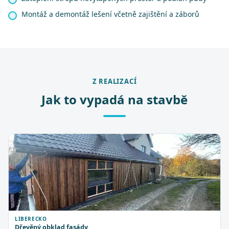
Montáž a demontáž lešení včetně zajištění a záborů
Z REALIZACÍ
Jak to vypadá na stavbě
LIBERECKO
Dřevěný obklad fasády