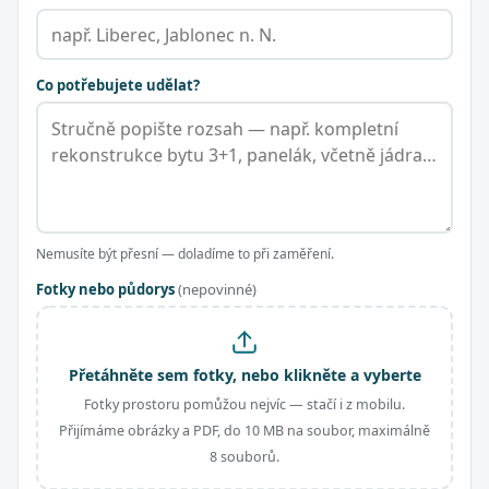
Co potřebujete udělat?
Nemusíte být přesní — doladíme to při zaměření.
Fotky nebo půdorys
(nepovinné)
Přetáhněte sem fotky, nebo klikněte a vyberte
Fotky prostoru pomůžou nejvíc — stačí i z mobilu.
Přijímáme obrázky a PDF, do 10 MB na soubor, maximálně
8 souborů.