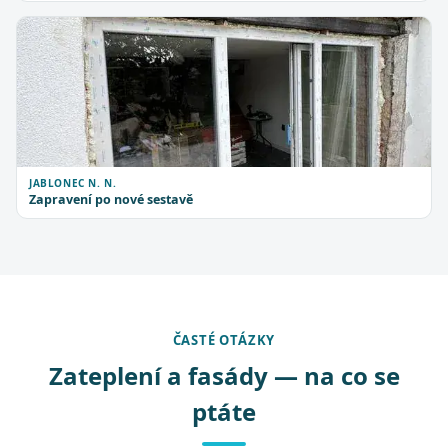
JABLONEC N. N.
Zapravení po nové sestavě
ČASTÉ OTÁZKY
Zateplení a fasády — na co se
ptáte