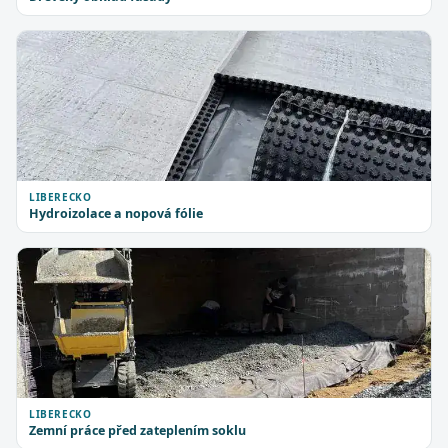
LIBERECKO
Hydroizolace a nopová fólie
LIBERECKO
Zemní práce před zateplením soklu