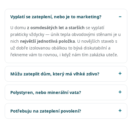
Vyplatí se zateplení, nebo je to marketing?
U domu
z osmdesátých let a starších
se vyplatí
prakticky vždycky — únik tepla obvodovými stěnami je u
nich
největší jednotlivá položka
. U novějších staveb s
už dobře izolovanou obálkou to bývá diskutabilní a
řekneme vám to rovnou, i když nám tím zakázka uteče.
Můžu zateplit dům, který má vlhké zdivo?
Polystyren, nebo minerální vata?
Potřebuju na zateplení povolení?