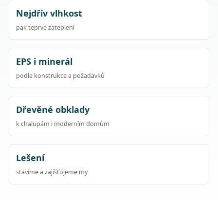
Nejdřív vlhkost
pak teprve zateplení
EPS i minerál
podle konstrukce a požadavků
Dřevěné obklady
k chalupám i moderním domům
Lešení
stavíme a zajišťujeme my