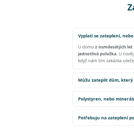
Z
Vyplatí se zateplení, nebo
U domu
z osmdesátých let 
jednotlivá položka
. U nově
když nám tím zakázka uteče
Můžu zateplit dům, který
Polystyren, nebo minerál
Potřebuju na zateplení p