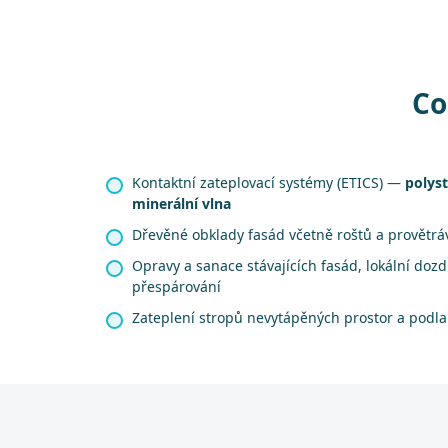
Co
Kontaktní zateplovací systémy (ETICS) —
polyst
minerální vlna
Dřevěné obklady fasád včetně roštů a provětr
Opravy a sanace stávajících fasád, lokální dozd
přespárování
Zateplení stropů nevytápěných prostor a podl