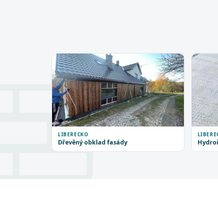
LIBERECKO
LIBERE
Dřevěný obklad fasády
Hydroi