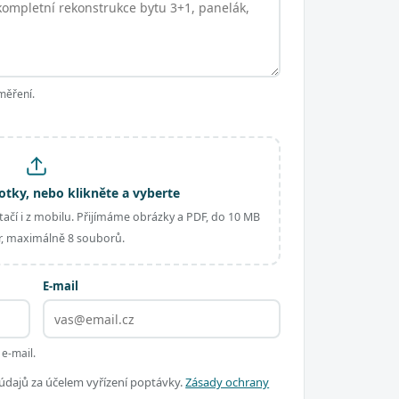
měření.
otky, nebo klikněte a vyberte
ačí i z mobilu. Přijímáme obrázky a PDF, do 10 MB
, maximálně 8 souborů.
E-mail
 e-mail.
dajů za účelem vyřízení poptávky.
Zásady ochrany