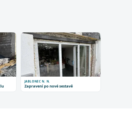
JABLONEC N. N.
lu
Zapravení po nové sestavě