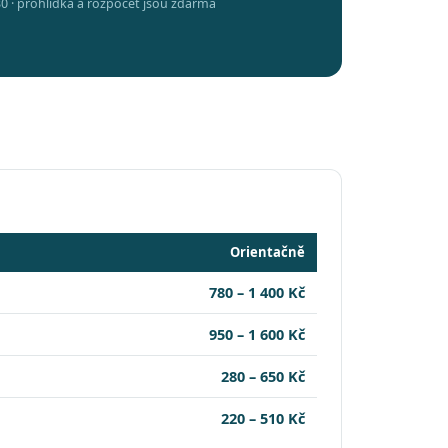
0 · prohlídka a rozpočet jsou zdarma
Orientačně
780 – 1 400 Kč
950 – 1 600 Kč
280 – 650 Kč
220 – 510 Kč