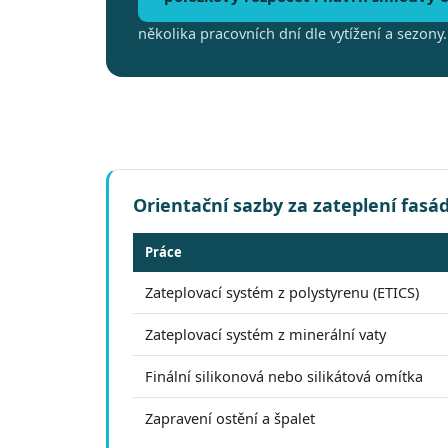
několika pracovních dní dle vytížení a sezony.
Orientační sazby za zateplení fasá
Práce
Zateplovací systém z polystyrenu (ETICS)
Zateplovací systém z minerální vaty
Finální silikonová nebo silikátová omítka
Zapravení ostění a špalet