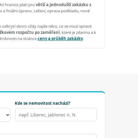
ní hranice platí pro
větší a jednodušší zakázku s
u a finální úpravu. Lešení, oprava podkladu, nové
 odkrytí skoro vždy najde něco, co se musí spravit
žkovém rozpočtu po zaměření
, které je zdarma a k
drobnosti na stránce
ceny a průběh zakázky
.
Kde se nemovitost nachází?