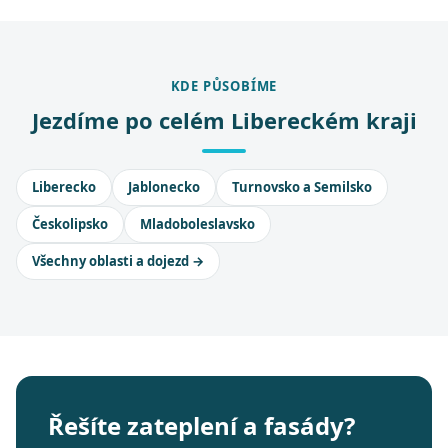
KDE PŮSOBÍME
Jezdíme po celém Libereckém kraji
Liberecko
Jablonecko
Turnovsko a Semilsko
Českolipsko
Mladoboleslavsko
Všechny oblasti a dojezd →
Řešíte zateplení a fasády?