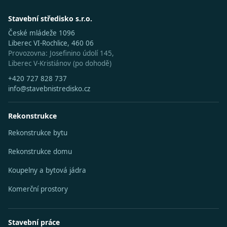
Stavební středisko s.r.o.
České mládeže 1096
Liberec VI-Rochlice, 460 06
Provozovna: Josefinino údolí 145,
Liberec V-Kristiánov (po dohodě)
+420 727 828 737
info@stavebnistredisko.cz
Rekonstrukce
Rekonstrukce bytu
Rekonstrukce domu
Koupelny a bytová jádra
Komerční prostory
Stavební práce