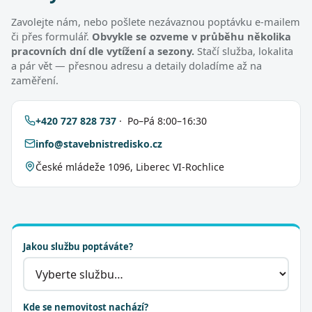
Zavolejte nám, nebo pošlete nezávaznou poptávku e-mailem
či přes formulář.
Obvykle se ozveme v průběhu několika
pracovních dní dle vytížení a sezony.
Stačí služba, lokalita
a pár vět — přesnou adresu a detaily doladíme až na
zaměření.
+420 727 828 737
· Po–Pá 8:00–16:30
info@stavebnistredisko.cz
České mládeže 1096, Liberec VI-Rochlice
Jakou službu poptáváte?
Kde se nemovitost nachází?