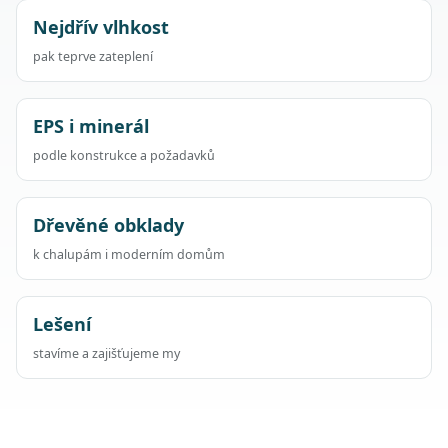
Nejdřív vlhkost
pak teprve zateplení
EPS i minerál
podle konstrukce a požadavků
Dřevěné obklady
k chalupám i moderním domům
Lešení
stavíme a zajišťujeme my