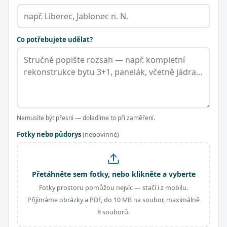
Co potřebujete udělat?
Nemusíte být přesní — doladíme to při zaměření.
Fotky nebo půdorys
(nepovinné)
Přetáhněte sem fotky, nebo klikněte a vyberte
Fotky prostoru pomůžou nejvíc — stačí i z mobilu.
Přijímáme obrázky a PDF, do 10 MB na soubor, maximálně
8 souborů.