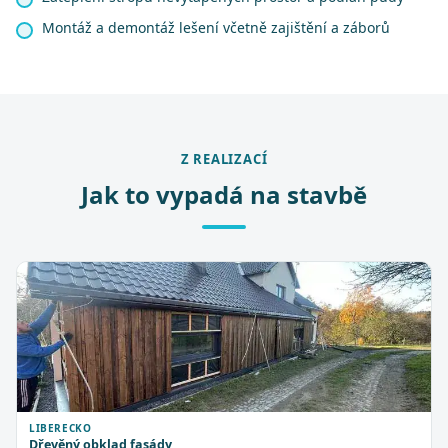
Montáž a demontáž lešení včetně zajištění a záborů
Z REALIZACÍ
Jak to vypadá na stavbě
LIBERECKO
Dřevěný obklad fasády