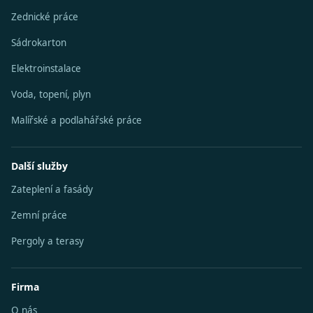
Zednické práce
Sádrokarton
Elektroinstalace
Voda, topení, plyn
Malířské a podlahářské práce
Další služby
Zateplení a fasády
Zemní práce
Pergoly a terasy
Firma
O nás