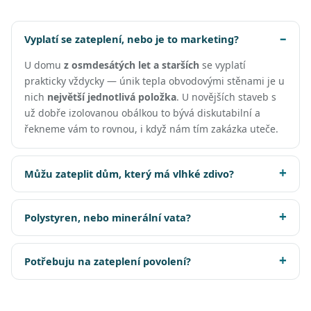
Vyplatí se zateplení, nebo je to marketing?
U domu
z osmdesátých let a starších
se vyplatí
prakticky vždycky — únik tepla obvodovými stěnami je u
nich
největší jednotlivá položka
. U novějších staveb s
už dobře izolovanou obálkou to bývá diskutabilní a
řekneme vám to rovnou, i když nám tím zakázka uteče.
Můžu zateplit dům, který má vlhké zdivo?
Polystyren, nebo minerální vata?
Potřebuju na zateplení povolení?