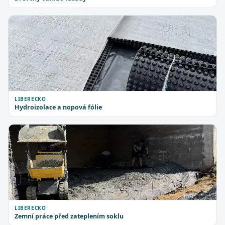
LIBERECKO
Hydroizolace a nopová fólie
LIBERECKO
Zemní práce před zateplením soklu