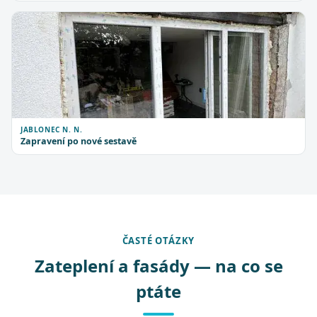
JABLONEC N. N.
Zapravení po nové sestavě
ČASTÉ OTÁZKY
Zateplení a fasády — na co se
ptáte