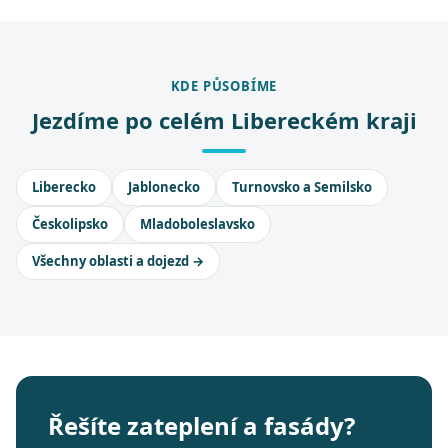
KDE PŮSOBÍME
Jezdíme po celém Libereckém kraji
Liberecko
Jablonecko
Turnovsko a Semilsko
Českolipsko
Mladoboleslavsko
Všechny oblasti a dojezd →
Řešíte zateplení a fasády?