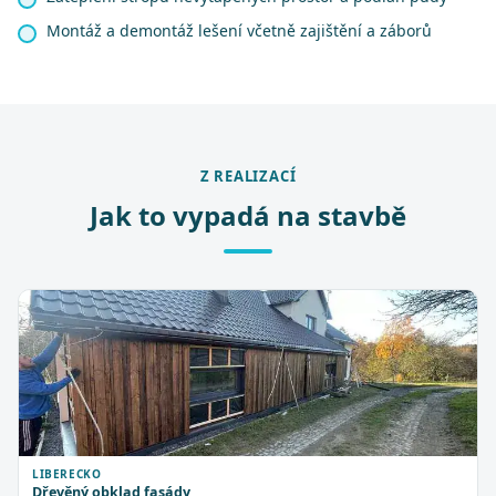
Montáž a demontáž lešení včetně zajištění a záborů
Z REALIZACÍ
Jak to vypadá na stavbě
LIBERECKO
Dřevěný obklad fasády