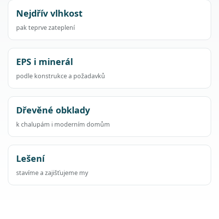
Nejdřív vlhkost
pak teprve zateplení
EPS i minerál
podle konstrukce a požadavků
Dřevěné obklady
k chalupám i moderním domům
Lešení
stavíme a zajišťujeme my