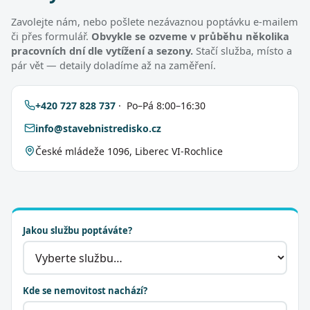
Zavolejte nám, nebo pošlete nezávaznou poptávku e-mailem
či přes formulář.
Obvykle se ozveme v průběhu několika
pracovních dní dle vytížení a sezony.
Stačí služba, místo a
pár vět — detaily doladíme až na zaměření.
+420 727 828 737
· Po–Pá 8:00–16:30
info@stavebnistredisko.cz
České mládeže 1096, Liberec VI-Rochlice
Jakou službu poptáváte?
Kde se nemovitost nachází?