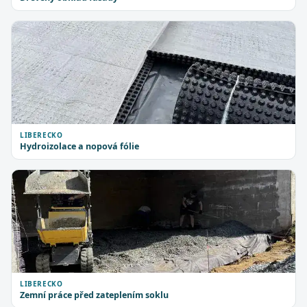
LIBERECKO
Hydroizolace a nopová fólie
LIBERECKO
Zemní práce před zateplením soklu