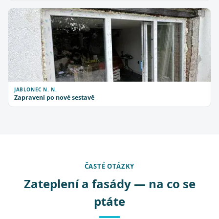
JABLONEC N. N.
Zapravení po nové sestavě
ČASTÉ OTÁZKY
Zateplení a fasády — na co se
ptáte