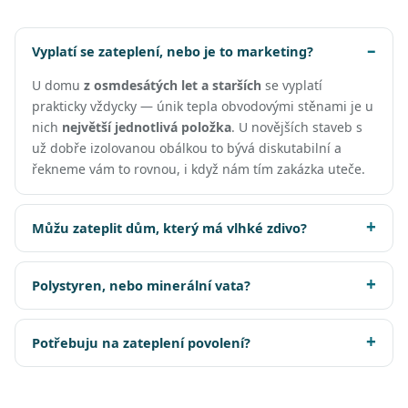
Vyplatí se zateplení, nebo je to marketing?
U domu
z osmdesátých let a starších
se vyplatí
prakticky vždycky — únik tepla obvodovými stěnami je u
nich
největší jednotlivá položka
. U novějších staveb s
už dobře izolovanou obálkou to bývá diskutabilní a
řekneme vám to rovnou, i když nám tím zakázka uteče.
Můžu zateplit dům, který má vlhké zdivo?
Polystyren, nebo minerální vata?
Potřebuju na zateplení povolení?